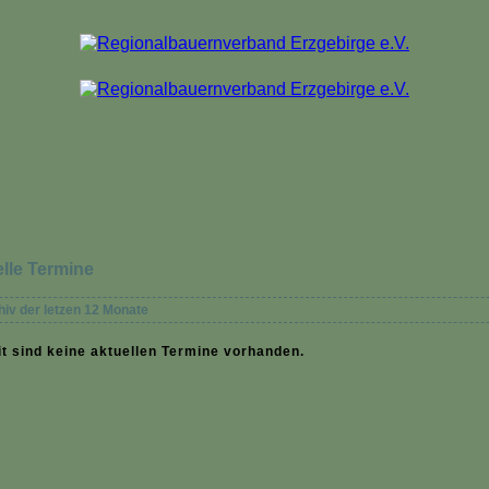
lle Termine
hiv der letzen 12 Monate
t sind keine aktuellen Termine vorhanden.