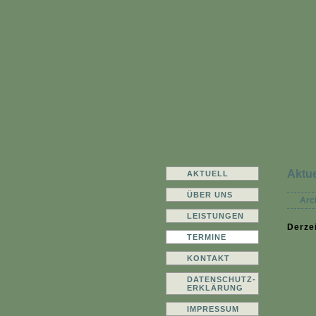
Aktue
AKTUELL
ÜBER UNS
Arc
LEISTUNGEN
Derzei
TERMINE
KONTAKT
DATENSCHUTZ-
ERKLÄRUNG
IMPRESSUM