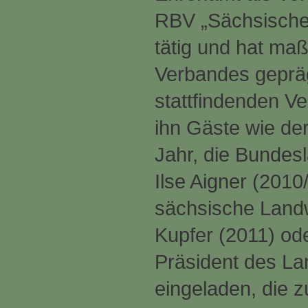
RBV „Sächsische
tätig und hat maß
Verbandes gepräg
stattfindenden V
ihn Gäste wie de
Jahr, die Bundesl
Ilse Aigner (2010
sächsische Landw
Kupfer (2011) od
Präsident des L
eingeladen, die z