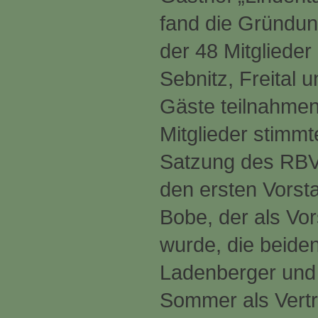
fand die Gründun
der 48 Mitglieder
Sebnitz, Freital 
Gäste teilnahmen
Mitglieder stimm
Satzung des RBV
den ersten Vorst
Bobe, der als Vo
wurde, die beiden
Ladenberger und F
Sommer als Vertr