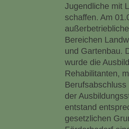
Jugendliche mit 
schaffen. Am 01.
außerbetriebliche
Bereichen Landwi
und Gartenbau. D
wurde die Ausbil
Rehabilitanten, m
Berufsabschluss z
der Ausbildungss
entstand entspr
gesetzlichen Gru