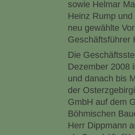
sowie Helmar May
Heinz Rump und 
neu gewählte Vor
Geschäftsführer
Die Geschäftsste
Dezember 2008 in
und danach bis M
der Osterzgebirg
GmbH auf dem Ge
Böhmischen Baue
Herr Dippmann ar