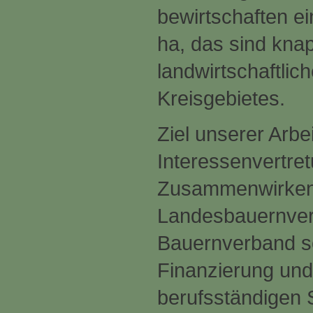
bewirtschaften e
ha, das sind kna
landwirtschaftlic
Kreisgebietes.
Ziel unserer Arbeit
Interessenvertret
Zusammenwirken 
Landesbauernver
Bauernverband so
Finanzierung und 
berufsständigen S