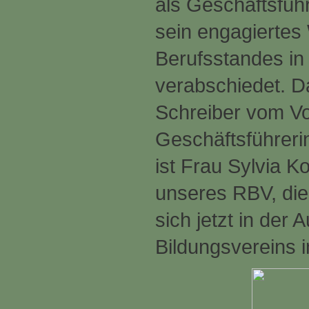
als Geschäftsfüh
sein engagiertes
Berufsstandes i
verabschiedet. D
Schreiber vom Vo
Geschäftsführerin
ist Frau Sylvia K
unseres RBV, die
sich jetzt in der 
Bildungsvereins 